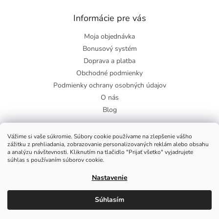
Informácie pre vás
Moja objednávka
Bonusový systém
Doprava a platba
Obchodné podmienky
Podmienky ochrany osobných údajov
O nás
Blog
Vážime si vaše súkromie. Súbory cookie používame na zlepšenie vášho
zážitku z prehliadania, zobrazovanie personalizovaných reklám alebo obsahu
Facebook
a analýzu návštevnosti. Kliknutím na tlačidlo "Prijať všetko" vyjadrujete
súhlas s používaním súborov cookie.
Nastavenie
Copyright 2026
Zdravie-shop
. Všetky práva vyhradené.
Súhlasím