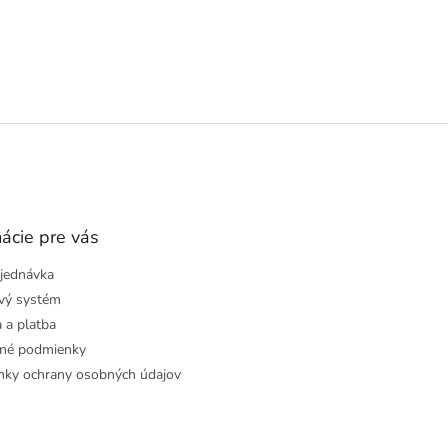
ácie pre vás
jednávka
vý systém
 a platba
né podmienky
ky ochrany osobných údajov