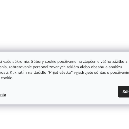
i vaše súkromie. Súbory cookie používame na zlepšenie vášho zážitku z
ania, zobrazovanie personalizovaných reklám alebo obsahu a analýzu
osti. Kliknutím na tlačidlo "Prijať všetko" vyjadrujete súhlas s používaní
cookie.
Súh
nie