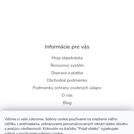
Informácie pre vás
Moja objednávka
Bonusový systém
Doprava a platba
Obchodné podmienky
Podmienky ochrany osobných údajov
O nás
Blog
Vážime si vaše súkromie. Súbory cookie používame na zlepšenie vášho
zážitku z prehliadania, zobrazovanie personalizovaných reklám alebo obsahu
Facebook
a analýzu návštevnosti. Kliknutím na tlačidlo "Prijať všetko" vyjadrujete
súhlas s používaním súborov cookie.