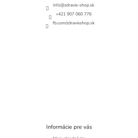
í
info
@
zdravie-shop.sk
+421 907 060 776
fb.com/zdravieshop.sk
Informácie pre vás