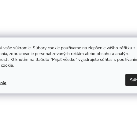
i vaše súkromie. Súbory cookie používame na zlepšenie vášho zážitku z
ania, zobrazovanie personalizovaných reklám alebo obsahu a analýzu
osti. Kliknutím na tlačidlo "Prijať všetko" vyjadrujete súhlas s používaní
cookie.
Súh
nie