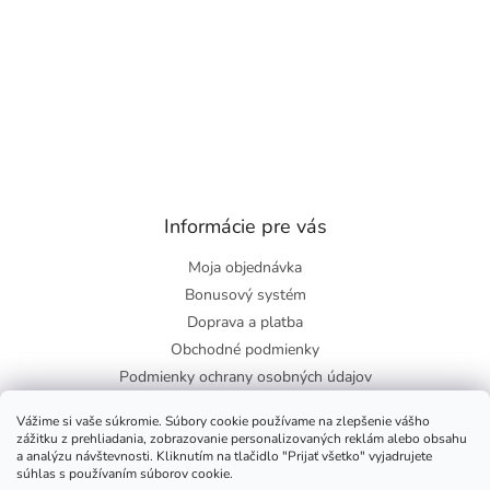
Informácie pre vás
Moja objednávka
Bonusový systém
Doprava a platba
Obchodné podmienky
Podmienky ochrany osobných údajov
O nás
Vážime si vaše súkromie. Súbory cookie používame na zlepšenie vášho
Blog
zážitku z prehliadania, zobrazovanie personalizovaných reklám alebo obsahu
a analýzu návštevnosti. Kliknutím na tlačidlo "Prijať všetko" vyjadrujete
súhlas s používaním súborov cookie.