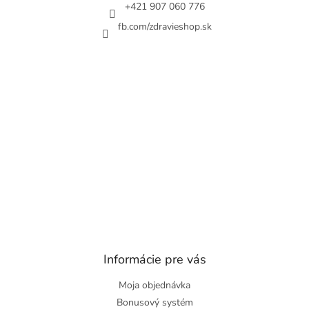
e
+421 907 060 776
fb.com/zdravieshop.sk
Informácie pre vás
Moja objednávka
Bonusový systém