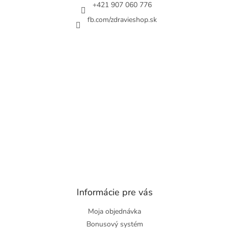
e
+421 907 060 776
fb.com/zdravieshop.sk
Informácie pre vás
Moja objednávka
Bonusový systém