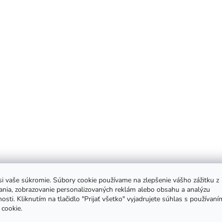
i vaše súkromie. Súbory cookie používame na zlepšenie vášho zážitku z
ania, zobrazovanie personalizovaných reklám alebo obsahu a analýzu
osti. Kliknutím na tlačidlo "Prijať všetko" vyjadrujete súhlas s používaní
cookie.