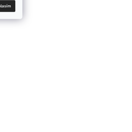
lasím