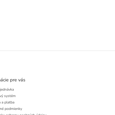
ácie pre vás
jednávka
vý systém
 a platba
né podmienky