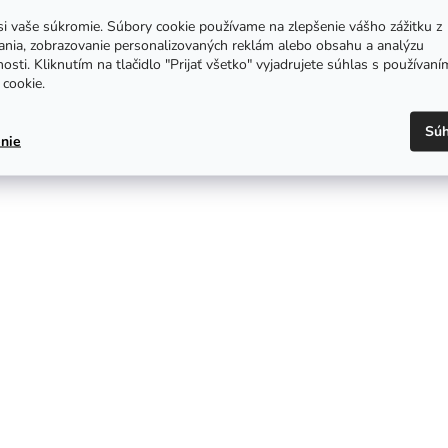
i vaše súkromie. Súbory cookie používame na zlepšenie vášho zážitku z
ania, zobrazovanie personalizovaných reklám alebo obsahu a analýzu
osti. Kliknutím na tlačidlo "Prijať všetko" vyjadrujete súhlas s používaní
cookie.
Súh
nie