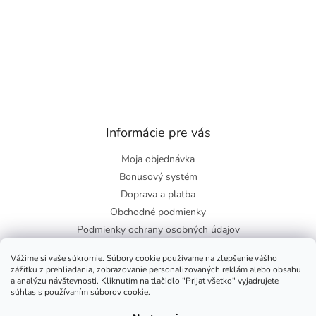
Informácie pre vás
Moja objednávka
Bonusový systém
Doprava a platba
Obchodné podmienky
Podmienky ochrany osobných údajov
O nás
Vážime si vaše súkromie. Súbory cookie používame na zlepšenie vášho
Blog
zážitku z prehliadania, zobrazovanie personalizovaných reklám alebo obsahu
a analýzu návštevnosti. Kliknutím na tlačidlo "Prijať všetko" vyjadrujete
súhlas s používaním súborov cookie.