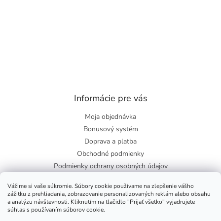
Informácie pre vás
Moja objednávka
Bonusový systém
Doprava a platba
Obchodné podmienky
Podmienky ochrany osobných údajov
O nás
Vážime si vaše súkromie. Súbory cookie používame na zlepšenie vášho
Blog
zážitku z prehliadania, zobrazovanie personalizovaných reklám alebo obsahu
a analýzu návštevnosti. Kliknutím na tlačidlo "Prijať všetko" vyjadrujete
súhlas s používaním súborov cookie.