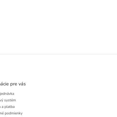
ácie pre vás
jednávka
vý systém
 a platba
né podmienky