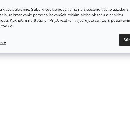
i vaše súkromie. Súbory cookie používame na zlepšenie vášho zážitku z
ania, zobrazovanie personalizovaných reklám alebo obsahu a analýzu
osti. Kliknutím na tlačidlo "Prijať všetko" vyjadrujete súhlas s používaní
cookie.
Súh
nie