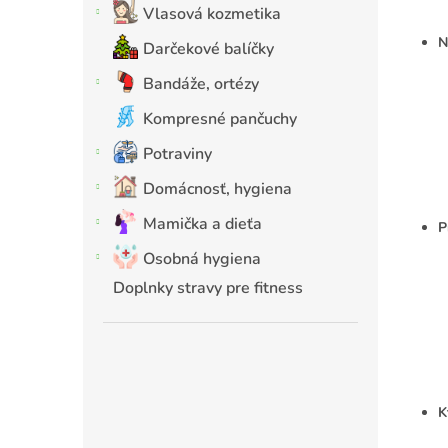
Vlasová kozmetika
N
Darčekové balíčky
Bandáže, ortézy
Kompresné pančuchy
Potraviny
Domácnosť, hygiena
Mamička a dieťa
P
Osobná hygiena
Doplnky stravy pre fitness
K