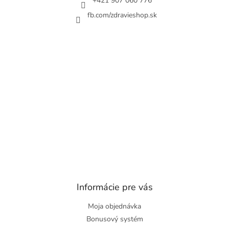
+421 907 060 776
fb.com/zdravieshop.sk
Informácie pre vás
Moja objednávka
Bonusový systém