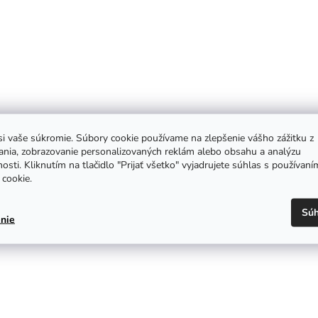
i vaše súkromie. Súbory cookie používame na zlepšenie vášho zážitku z
ania, zobrazovanie personalizovaných reklám alebo obsahu a analýzu
osti. Kliknutím na tlačidlo "Prijať všetko" vyjadrujete súhlas s používaní
cookie.
Súh
nie