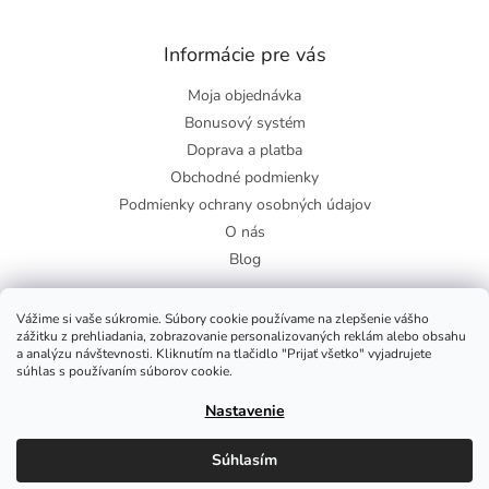
Informácie pre vás
Moja objednávka
Bonusový systém
Doprava a platba
Obchodné podmienky
Podmienky ochrany osobných údajov
O nás
Blog
Vážime si vaše súkromie. Súbory cookie používame na zlepšenie vášho
zážitku z prehliadania, zobrazovanie personalizovaných reklám alebo obsahu
Facebook
a analýzu návštevnosti. Kliknutím na tlačidlo "Prijať všetko" vyjadrujete
súhlas s používaním súborov cookie.
Nastavenie
Copyright 2026
Zdravie-shop
. Všetky práva vyhradené.
Súhlasím