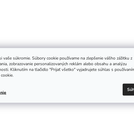
i vaše súkromie. Súbory cookie používame na zlepšenie vášho zážitku z
ania, zobrazovanie personalizovaných reklám alebo obsahu a analýzu
osti. Kliknutím na tlačidlo "Prijať všetko" vyjadrujete súhlas s používaní
cookie.
Súh
nie