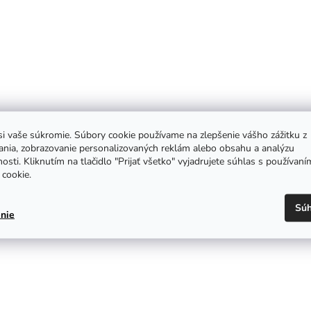
i vaše súkromie. Súbory cookie používame na zlepšenie vášho zážitku z
ania, zobrazovanie personalizovaných reklám alebo obsahu a analýzu
osti. Kliknutím na tlačidlo "Prijať všetko" vyjadrujete súhlas s používaní
cookie.
Súh
nie