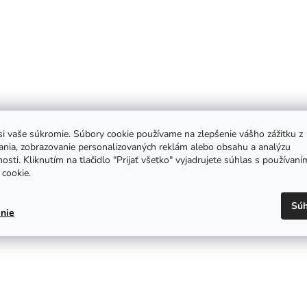
i vaše súkromie. Súbory cookie používame na zlepšenie vášho zážitku z
ania, zobrazovanie personalizovaných reklám alebo obsahu a analýzu
osti. Kliknutím na tlačidlo "Prijať všetko" vyjadrujete súhlas s používaní
cookie.
Súh
nie