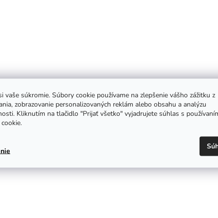
i vaše súkromie. Súbory cookie používame na zlepšenie vášho zážitku z
ania, zobrazovanie personalizovaných reklám alebo obsahu a analýzu
osti. Kliknutím na tlačidlo "Prijať všetko" vyjadrujete súhlas s používaní
cookie.
Súh
nie