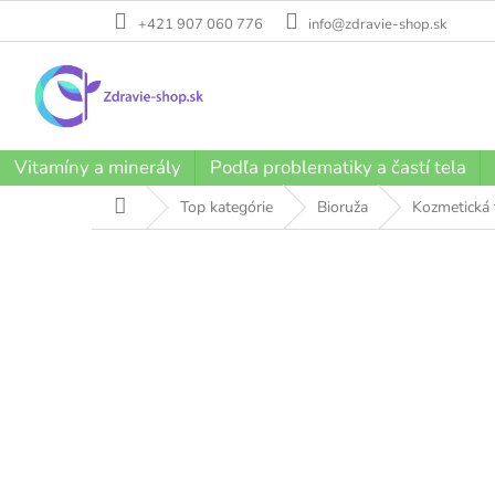
Prejsť
+421 907 060 776
info@zdravie-shop.sk
na
obsah
Vitamíny a minerály
Podľa problematiky a častí tela
Domov
Top kategórie
Bioruža
Kozmetická 