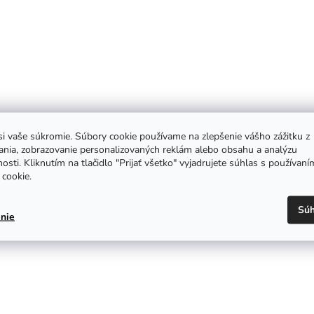
i vaše súkromie. Súbory cookie používame na zlepšenie vášho zážitku z
ania, zobrazovanie personalizovaných reklám alebo obsahu a analýzu
osti. Kliknutím na tlačidlo "Prijať všetko" vyjadrujete súhlas s používaní
cookie.
Súh
nie