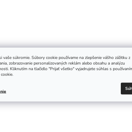
i vaše súkromie. Súbory cookie používame na zlepšenie vášho zážitku z
ania, zobrazovanie personalizovaných reklám alebo obsahu a analýzu
osti. Kliknutím na tlačidlo "Prijať všetko" vyjadrujete súhlas s používaní
cookie.
Súh
nie