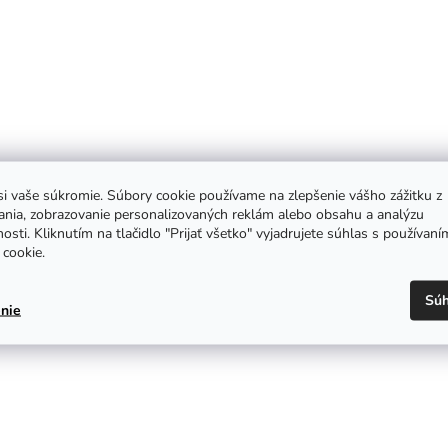
i vaše súkromie. Súbory cookie používame na zlepšenie vášho zážitku z
ania, zobrazovanie personalizovaných reklám alebo obsahu a analýzu
osti. Kliknutím na tlačidlo "Prijať všetko" vyjadrujete súhlas s používaní
cookie.
Súh
nie