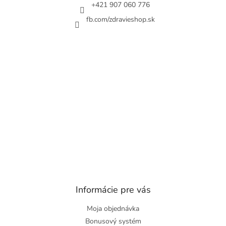
e
+421 907 060 776
fb.com/zdravieshop.sk
Informácie pre vás
Moja objednávka
Bonusový systém