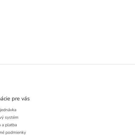
ácie pre vás
jednávka
vý systém
 a platba
né podmienky