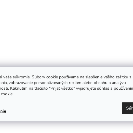
i vaše súkromie. Súbory cookie používame na zlepšenie vášho zážitku z
ania, zobrazovanie personalizovaných reklám alebo obsahu a analýzu
osti. Kliknutím na tlačidlo "Prijať všetko" vyjadrujete súhlas s používaní
cookie.
Súh
nie