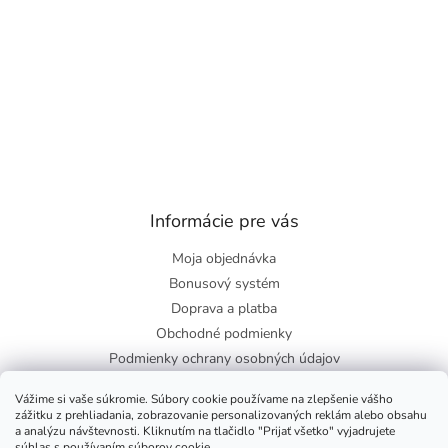
Informácie pre vás
Moja objednávka
Bonusový systém
Doprava a platba
Obchodné podmienky
Podmienky ochrany osobných údajov
O nás
Vážime si vaše súkromie. Súbory cookie používame na zlepšenie vášho
Blog
zážitku z prehliadania, zobrazovanie personalizovaných reklám alebo obsahu
a analýzu návštevnosti. Kliknutím na tlačidlo "Prijať všetko" vyjadrujete
súhlas s používaním súborov cookie.