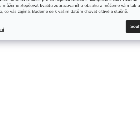
u můžeme zlepšovat kvalitu zobrazovaného obsahu a můžeme vám tak u
o, co vás zajímá. Budeme se k vašim datům chovat citlivě a slušně.
Souh
ní