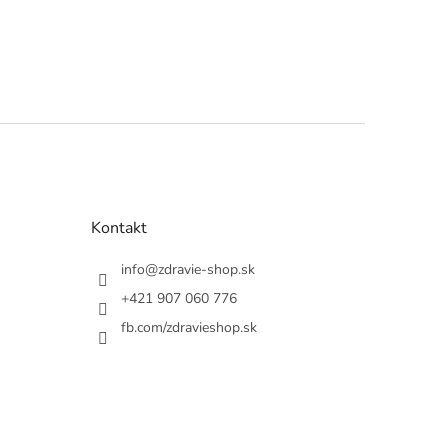
Kontakt
info
@
zdravie-shop.sk
+421 907 060 776
fb.com/zdravieshop.sk