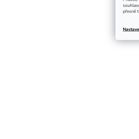
souhlas
přesně t
Nastave