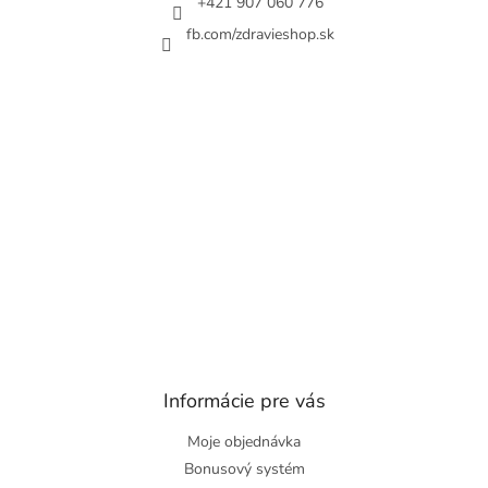
+421 907 060 776
fb.com/zdravieshop.sk
Informácie pre vás
Moje objednávka
Bonusový systém