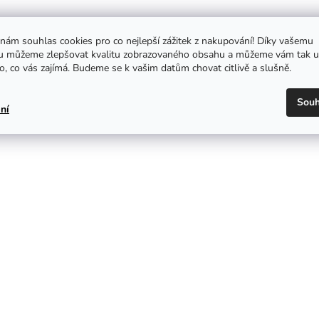
 nám souhlas cookies pro co nejlepší zážitek z nakupování! Díky vašemu
u můžeme zlepšovat kvalitu zobrazovaného obsahu a můžeme vám tak u
o, co vás zajímá. Budeme se k vašim datům chovat citlivě a slušně.
Souh
ní