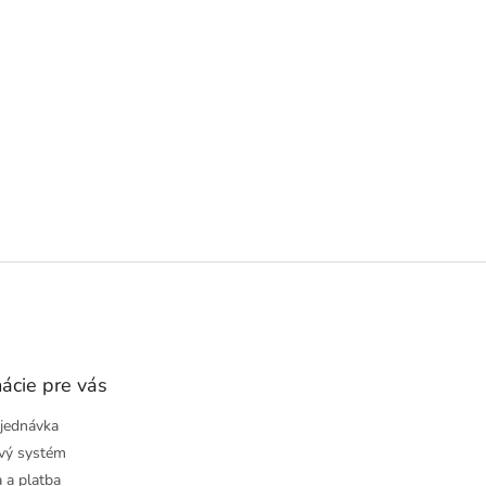
ácie pre vás
jednávka
vý systém
 a platba