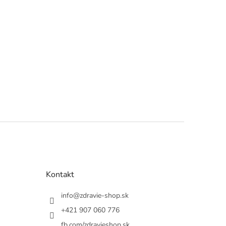
Kontakt
info
@
zdravie-shop.sk
+421 907 060 776
fb.com/zdravieshop.sk