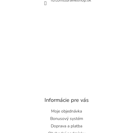
fb.com/zdravieshop.sk
Informácie pre vás
Moje objednávka
Bonusový systém
Doprava a platba